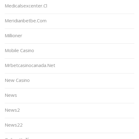
Medicalsexcenter.cl
Meridianbetbe.com
Millioner
Mobile Casino
Mrbetcasinocanada.net
New Casino
News
News2
News22