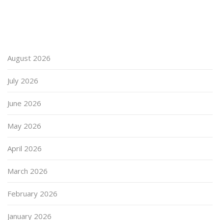
Recent Comments
Archives
August 2026
July 2026
June 2026
May 2026
April 2026
March 2026
February 2026
January 2026