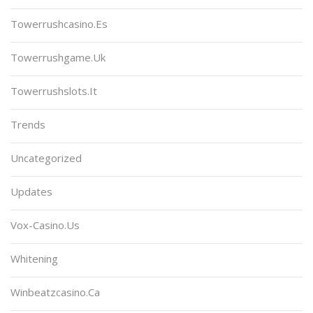
Towerrushcasino.es
Towerrushgame.uk
Towerrushslots.it
Trends
Uncategorized
Updates
Vox-Casino.us
Whitening
Winbeatzcasino.ca