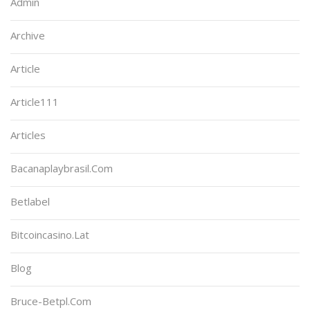
Admin
Archive
Article
Article111
Articles
Bacanaplaybrasil.com
Betlabel
Bitcoincasino.lat
Blog
Bruce-Betpl.com