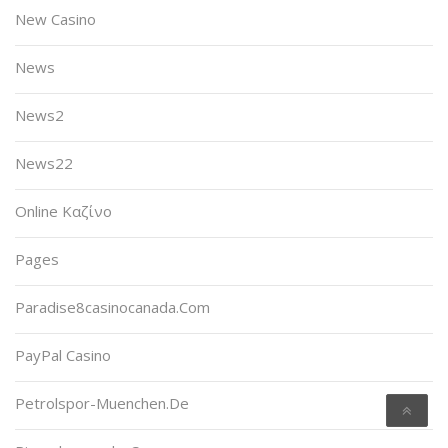
New Casino
News
News2
News22
Online Καζίνο
Pages
Paradise8casinocanada.com
PayPal Casino
Petrolspor-Muenchen.de