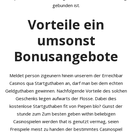
gebunden ist.
Vorteile ein
umsonst
Bonusangebote
Meldet person zigeunern hinein unserem der Erreichbar
Casinos qua Startguthaben an, darf man bei dem echten
Geldguthaben gewinnen. Nachfolgende Vorteile des solchen
Geschenks liegen aufwarts der Flosse. Dabei dies
kostenlose Startguthaben fit von Piepen blo? Gunst der
stunde zum Zum besten geben within beliebigen
Casinospielen werden that is genutzt vermag, seien
Freispiele meist zu handen der bestimmtes Casinospiel