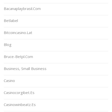
Bacanaplaybrasil.com
Betlabel
Bitcoincasino.lat
Blog
Bruce-Betpl.com
Business, Small Business
Casino
Casinocorgibet.es
Casinowinbeatz.es