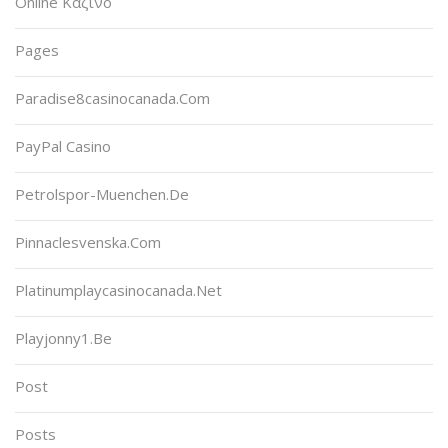
Online Καζίνο
Pages
Paradise8casinocanada.com
PayPal Casino
Petrolspor-Muenchen.de
Pinnaclesvenska.com
Platinumplaycasinocanada.net
Playjonny1.be
Post
Posts