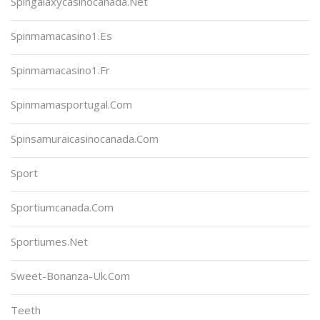
Spingalaxycasinocanada.net
Spinmamacasino1.es
Spinmamacasino1.fr
Spinmamasportugal.com
Spinsamuraicasinocanada.com
Sport
Sportiumcanada.com
Sportiumes.net
Sweet-Bonanza-Uk.com
Teeth