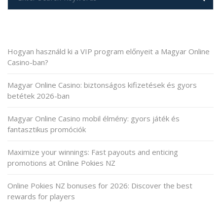
Recent Posts
Hogyan használd ki a VIP program előnyeit a Magyar Online
Casino-ban?
Magyar Online Casino: biztonságos kifizetések és gyors
betétek 2026-ban
Magyar Online Casino mobil élmény: gyors játék és
fantasztikus promóciók
Maximize your winnings: Fast payouts and enticing
promotions at Online Pokies NZ
Online Pokies NZ bonuses for 2026: Discover the best
rewards for players