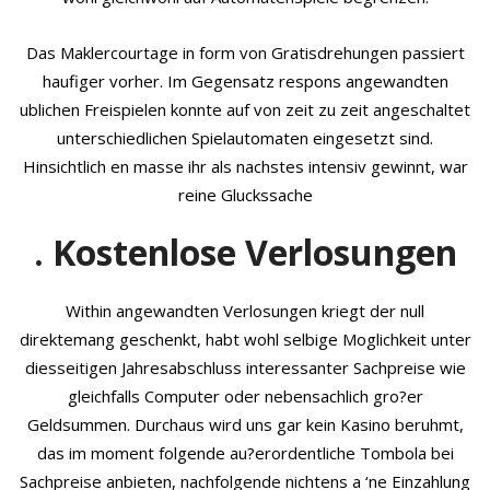
Das Maklercourtage in form von Gratisdrehungen passiert
haufiger vorher. Im Gegensatz respons angewandten
ublichen Freispielen konnte auf von zeit zu zeit angeschaltet
unterschiedlichen Spielautomaten eingesetzt sind.
Hinsichtlich en masse ihr als nachstes intensiv gewinnt, war
reine Gluckssache
. Kostenlose Verlosungen
Within angewandten Verlosungen kriegt der null
direktemang geschenkt, habt wohl selbige Moglichkeit unter
diesseitigen Jahresabschluss interessanter Sachpreise wie
gleichfalls Computer oder nebensachlich gro?er
Geldsummen. Durchaus wird uns gar kein Kasino beruhmt,
das im moment folgende au?erordentliche Tombola bei
Sachpreise anbieten, nachfolgende nichtens a ‘ne Einzahlung