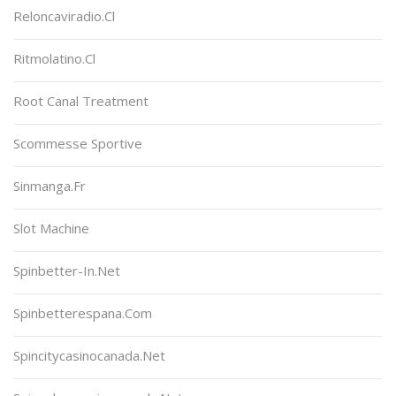
Reloncaviradio.cl
Ritmolatino.cl
Root Canal Treatment
Scommesse Sportive
Sinmanga.fr
Slot Machine
Spinbetter-In.net
Spinbetterespana.com
Spincitycasinocanada.net