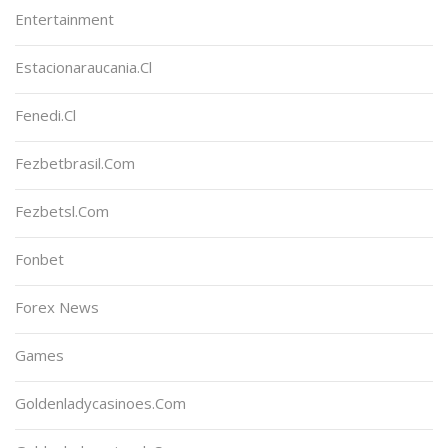
Entertainment
Estacionaraucania.cl
Fenedi.cl
Fezbetbrasil.com
Fezbetsl.com
Fonbet
Forex News
Games
Goldenladycasinoes.com