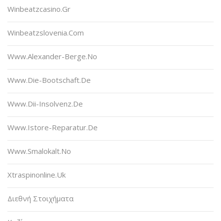
Winbeatzcasino.gr
Winbeatzslovenia.com
Www.alexander-Berge.no
Www.die-Bootschaft.de
Www.dii-Insolvenz.de
Www.istore-Reparatur.de
Www.smalokalt.no
Xtraspinonline.uk
Διεθνή Στοιχήματα