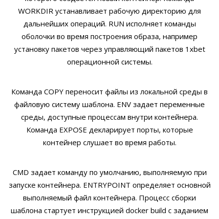
WORKDIR устанавливает рабочую директорию для
дальнейших операций. RUN исполняет команды
оболочки во время построения образа, например
установку пакетов через управляющий пакетов 1xbet
операционной системы.
Команда COPY переносит файлы из локальной среды в
файловую систему шаблона. ENV задает переменные
среды, доступные процессам внутри контейнера.
Команда EXPOSE декларирует порты, которые
контейнер слушает во время работы.
CMD задает команду по умолчанию, выполняемую при
запуске контейнера. ENTRYPOINT определяет основной
выполняемый файл контейнера. Процесс сборки
шаблона стартует инструкцией docker build с заданием