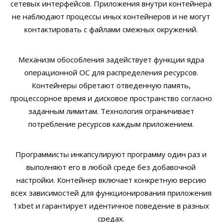
сетевых интерфейсов. Приложения внутри контейнера
не наблюдают процессы иных контейнеров и не могут
контактировать с файлами смежных окружений.
Механизм обособления задействует функции ядра
операционной ОС для распределения ресурсов.
Контейнеры обретают отведенную память,
процессорное время и дисковое пространство согласно
заданным лимитам. Технология ограничивает
потребление ресурсов каждым приложением.
Программисты инкапсулируют программу один раз и
выполняют его в любой среде без добавочной
настройки. Контейнер включает конкретную версию
всех зависимостей для функционирования приложения
1xbet и гарантирует идентичное поведение в разных
средах.