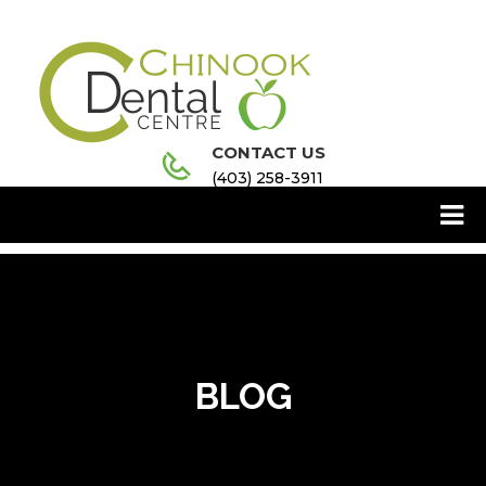
CONTACT US
(403) 258-3911
BLOG