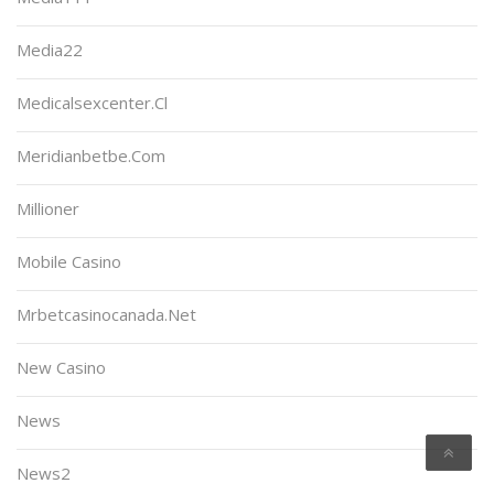
Media22
Medicalsexcenter.cl
Meridianbetbe.com
Millioner
Mobile Casino
Mrbetcasinocanada.net
New Casino
News
News2