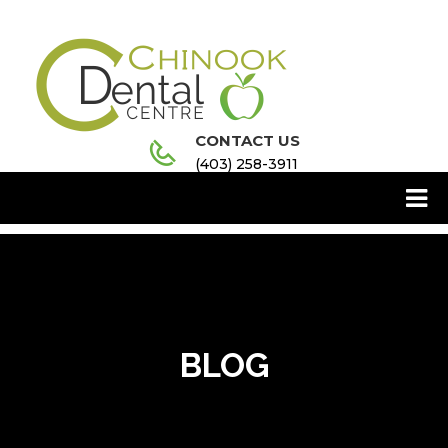
CONTACT US
(403) 258-3911
BLOG
11
May
2026