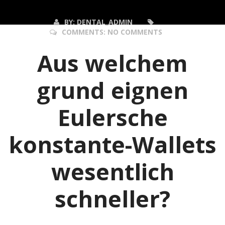
BY:
DENTAL_ADMIN
COMMENTS:
NO COMMENTS
Aus welchem
grund eignen
Eulersche
konstante-Wallets
wesentlich
schneller?