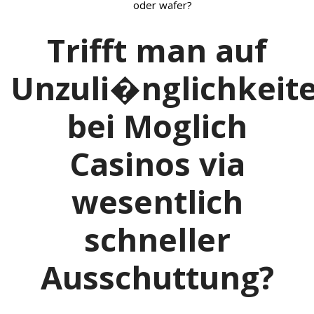
oder wafer?
Trifft man auf
Unzuli�nglichkeit
bei Moglich
Casinos via
wesentlich
schneller
Ausschuttung?