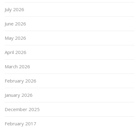
July 2026
June 2026
May 2026
April 2026
March 2026
February 2026
January 2026
December 2025
February 2017