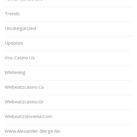
Trends
Uncategorized
Updates
Vox-Casino.us
Whitening
Winbeatzcasino.ca
Winbeatzcasino.gr
Winbeatzslovenia.com
Www.alexander-Berge.no