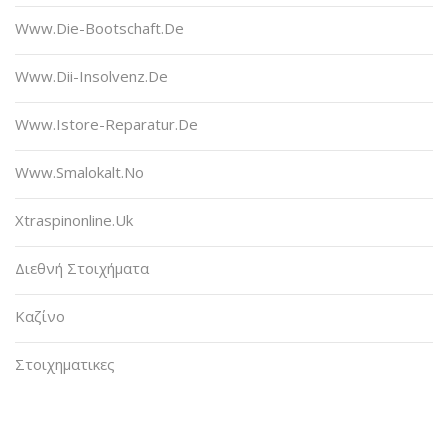
Www.die-Bootschaft.de
Www.dii-Insolvenz.de
Www.istore-Reparatur.de
Www.smalokalt.no
Xtraspinonline.uk
Διεθνή Στοιχήματα
Καζίνο
Στοιχηματικες
Meta