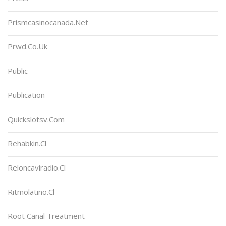
Prismcasinocanada.net
Prwd.co.uk
Public
Publication
Quickslotsv.com
Rehabkin.cl
Reloncaviradio.cl
Ritmolatino.cl
Root Canal Treatment