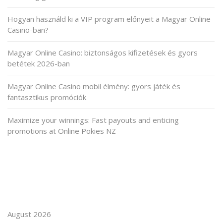
Hogyan használd ki a VIP program előnyeit a Magyar Online
Casino-ban?
Magyar Online Casino: biztonságos kifizetések és gyors
betétek 2026-ban
Magyar Online Casino mobil élmény: gyors játék és
fantasztikus promóciók
Maximize your winnings: Fast payouts and enticing
promotions at Online Pokies NZ
Recent Comments
Archives
August 2026