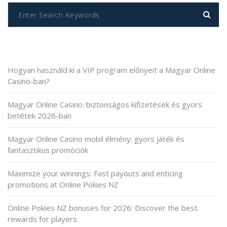
Recent Posts
Hogyan használd ki a VIP program előnyeit a Magyar Online
Casino-ban?
Magyar Online Casino: biztonságos kifizetések és gyors
betétek 2026-ban
Magyar Online Casino mobil élmény: gyors játék és
fantasztikus promóciók
Maximize your winnings: Fast payouts and enticing
promotions at Online Pokies NZ
Online Pokies NZ bonuses for 2026: Discover the best
rewards for players