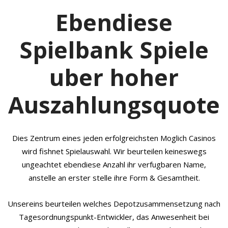
Ebendiese
Spielbank Spiele
uber hoher
Auszahlungsquote
Dies Zentrum eines jeden erfolgreichsten Moglich Casinos
wird fishnet Spielauswahl. Wir beurteilen keineswegs
ungeachtet ebendiese Anzahl ihr verfugbaren Name,
anstelle an erster stelle ihre Form & Gesamtheit.
Unsereins beurteilen welches Depotzusammensetzung nach
Tagesordnungspunkt-Entwickler, das Anwesenheit bei