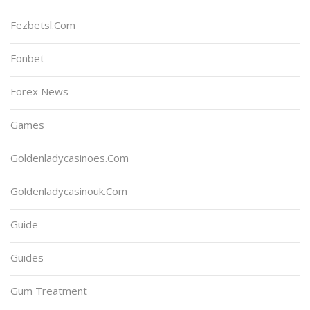
Fezbetsl.com
Fonbet
Forex News
Games
Goldenladycasinoes.com
Goldenladycasinouk.com
Guide
Guides
Gum Treatment