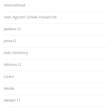
International
Iven-Agssen-Schule-Husum.de
Jawliner.cl
Joma.cl
Kids Dentistry
Kiltritos.cl
Lizaro
Media
Media111