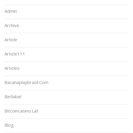
Admin
Archive
Article
Article111
Articles
Bacanaplaybrasil.com
Betlabel
Bitcoincasino.lat
Blog