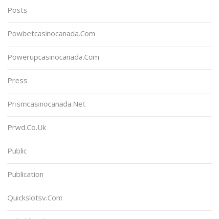
Posts
Powbetcasinocanada.com
Powerupcasinocanada.com
Press
Prismcasinocanada.net
Prwd.co.uk
Public
Publication
Quickslotsv.com