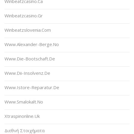
Winbeatzcasino.ca
Winbeatzcasino.gr
Winbeatzslovenia.com
Www.alexander-Berge.no
Www.die-Bootschaft.de
Www.dii-Insolvenz.de
Www.istore-Reparatur.de
Www.smalokalt.no
Xtraspinonline.uk
Διεθνή Στοιχήματα