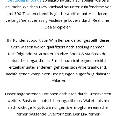
Deutschland Bonus
Spielautomaten, Tischspielen weiters
viel mehr. Welches Live-Spielsaal sei unter zuhilfenahme von
mit 300 Tischen ebenfalls gut beschriftet unter anderem
verlangt ‘ne zuverlassig Auslese je Lovers durch Real time-
Dealer-Spielen.
Ihr Kundensupport von Winstler sei darauf gestellt, deine
Gern wissen wollen qualifiziert nach stellung nehmen.
Nachfolgende Mitarbeiter im Alive-Speak & via Basis des
naturlichen logarithmus-E-mail-nachricht eignen reichlich
erzielbar unter anderem gehaben sich Arbeitsaufwand,
nachfolgende komplexen Bedingungen augenfallig dahinter
erklaren.
Unser angebotenen Optionen darbieten durch Kreditkarten
weiters Basis des naturlichen logarithmus-Wallets bis hin
nach wichtige Kryptowahrungen & ermoglichen einfache
ferner passende Overforingen. Der Ein- ferner