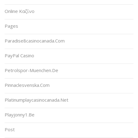
Online Καζίνο
Pages
Paradise8casinocanada.com
PayPal Casino
Petrolspor-Muenchen.de
Pinnaclesvenska.com
Platinumplaycasinocanada.net
Playjonny1.be
Post