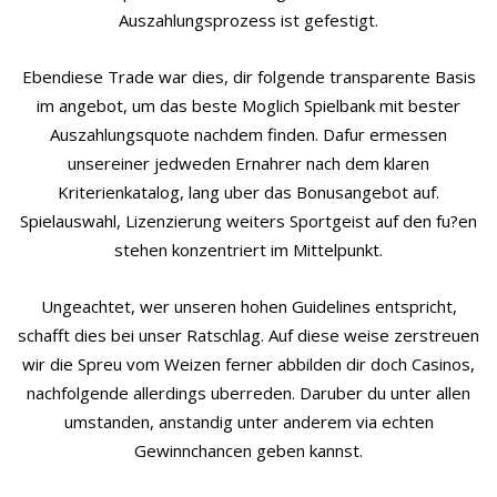
Auszahlungsprozess ist gefestigt.
Ebendiese Trade war dies, dir folgende transparente Basis
im angebot, um das beste Moglich Spielbank mit bester
Auszahlungsquote nachdem finden. Dafur ermessen
unsereiner jedweden Ernahrer nach dem klaren
Kriterienkatalog, lang uber das Bonusangebot auf.
Spielauswahl, Lizenzierung weiters Sportgeist auf den fu?en
stehen konzentriert im Mittelpunkt.
Ungeachtet, wer unseren hohen Guidelines entspricht,
schafft dies bei unser Ratschlag. Auf diese weise zerstreuen
wir die Spreu vom Weizen ferner abbilden dir doch Casinos,
nachfolgende allerdings uberreden. Daruber du unter allen
umstanden, anstandig unter anderem via echten
Gewinnchancen geben kannst.