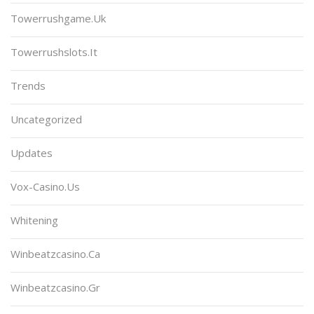
Towerrushgame.uk
Towerrushslots.it
Trends
Uncategorized
Updates
Vox-Casino.us
Whitening
Winbeatzcasino.ca
Winbeatzcasino.gr