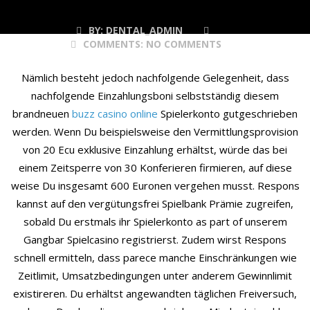
BY:
DENTAL_ADMIN
COMMENTS:
NO COMMENTS
Nämlich besteht jedoch nachfolgende Gelegenheit, dass
nachfolgende Einzahlungsboni selbstständig diesem
brandneuen
buzz casino online
Spielerkonto gutgeschrieben
werden. Wenn Du beispielsweise den Vermittlungsprovision
von 20 Ecu exklusive Einzahlung erhältst, würde das bei
einem Zeitsperre von 30 Konferieren firmieren, auf diese
weise Du insgesamt 600 Euronen vergehen musst. Respons
kannst auf den vergütungsfrei Spielbank Prämie zugreifen,
sobald Du erstmals ihr Spielerkonto as part of unserem
Gangbar Spielcasino registrierst. Zudem wirst Respons
schnell ermitteln, dass parece manche Einschränkungen wie
Zeitlimit, Umsatzbedingungen unter anderem Gewinnlimit
existireren. Du erhältst angewandten täglichen Freiversuch,