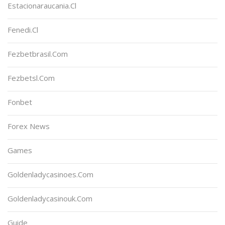
Estacionaraucania.cl
Fenedi.cl
Fezbetbrasil.com
Fezbetsl.com
Fonbet
Forex News
Games
Goldenladycasinoes.com
Goldenladycasinouk.com
Guide