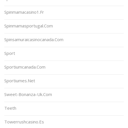
Spinmamacasino1.fr
Spinmamasportugal.com
Spinsamuraicasinocanada.com
Sport
Sportiumcanada.com
Sportiumes.net
Sweet-Bonanza-Uk.com
Teeth
Towerrushcasino.es