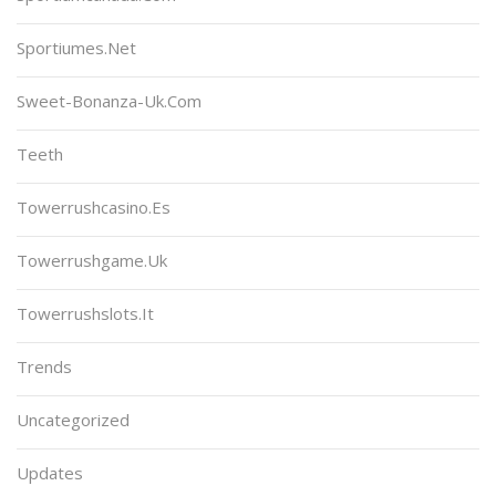
Sportiumes.net
Sweet-Bonanza-Uk.com
Teeth
Towerrushcasino.es
Towerrushgame.uk
Towerrushslots.it
Trends
Uncategorized
Updates