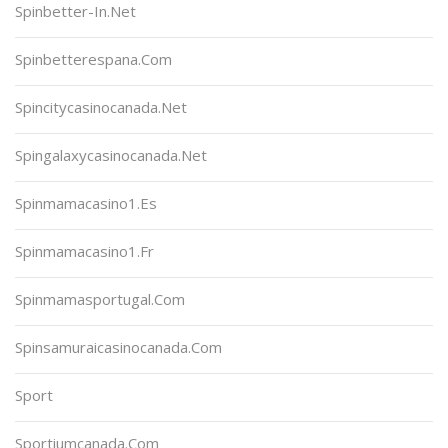
Spinbetter-In.net
Spinbetterespana.com
Spincitycasinocanada.net
Spingalaxycasinocanada.net
Spinmamacasino1.es
Spinmamacasino1.fr
Spinmamasportugal.com
Spinsamuraicasinocanada.com
Sport
Sportiumcanada.com