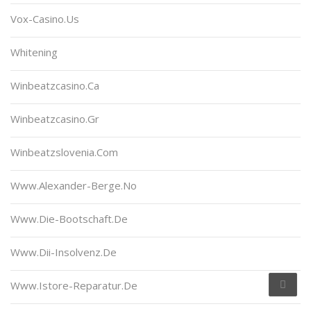
Vox-Casino.us
Whitening
Winbeatzcasino.ca
Winbeatzcasino.gr
Winbeatzslovenia.com
Www.alexander-Berge.no
Www.die-Bootschaft.de
Www.dii-Insolvenz.de
Www.istore-Reparatur.de