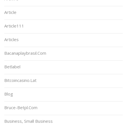
Article
Article111
Articles
Bacanaplaybrasil.com
Betlabel
Bitcoincasino.lat
Blog
Bruce-Betpl.com
Business, Small Business