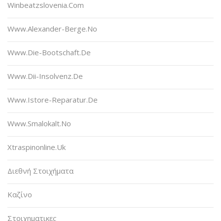
Winbeatzslovenia.com
Www.alexander-Berge.no
Www.die-Bootschaft.de
Www.dii-Insolvenz.de
Www.istore-Reparatur.de
Www.smalokalt.no
Xtraspinonline.uk
Διεθνή Στοιχήματα
Καζίνο
Στοιχηματικες