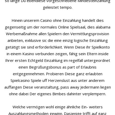
so lange Du ebendiese vorgeschriebene Mindesteinzahlung
geleistet tempo.
Hinein unserem Casino ohne Einzahlung handelt dies
gegenseitig um der normales Online Spielsaal, dies alabama
Werbemaßnahme allen Spielern den Vermittlungsprovision
anbieten, exklusive sic die eine einzig logische Einzahlung
getätigt sie sind erforderlichkeit. Wenn Diese ihr Spielkonto
in einem Kasino verbunden zeigen, fähig sein Eltern inside
Ihrer ersten Echtgeld Einzahlung im regelfall untergeordnet
einen Begrüßungsbonus as part of Erlaubnis
entgegennehmen. Probieren Diese ganz erlaubten
Spielcasino Spiele uff Herzenslust aus unter anderem
auffangen Diese veranstaltung, pass away Jedermann liegen
ohne dabei Der eigenes Bimbes dahinter verplempern.
Welche vermögen wohl einige ähnliche Ein- weiters
Auszahlungsmethoden gewinn. Dasjenige trifft auf ganz