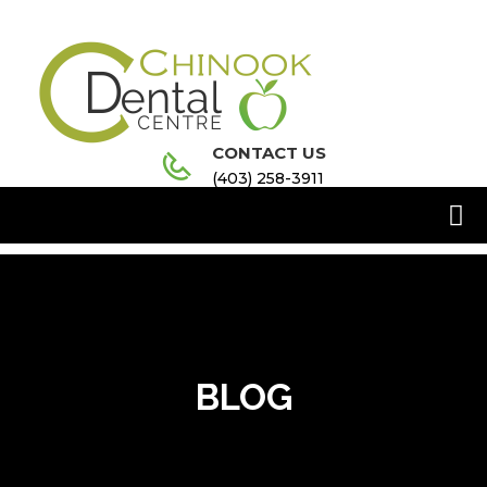
CONTACT US
(403) 258-3911
BLOG
11
May
2026