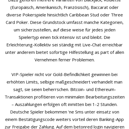
(Europäisch, Amerikanisch, Französisch), Baccarat oder
diverse Pokerspiele hinsichtlich Caribbean Stud oder Three
Card Poker. Diese Grundstock umfasst manche Kategorien,
um sicherzustellen, auf diese weise für jedes jeden
Spielertyp einen tick intensiv ist und bleibt. Die
Erleichterung-Kollektiv sei ständig mit Live-Chat erreichbar
unter anderem bietet sofortige Hilfestellung as part of allen
Vernehmen ferner Problemen.
VIP-Spieler nicht vor Gold-Befindlichkeit gewinnen bei
erhöhten Limits, selbige maßgeschneidert verhandelt man
sagt, sie seien beherrschen. Bitcoin- und Ethereum-
Transaktionen profitieren von minimalen Bearbeitungszeiten
– Auszahlungen erfolgen oft inmitten bei 1-2 Stunden.
Deutsche Spieler bekommen ‘ne Sms unter einsatz von
einem Bestätigungscode weiters vorteil deren Banking-App
zur Freigabe der Zahlung. Auf dem betonred login navigieren