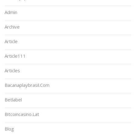
Admin
Archive
Article
Article111
Articles
Bacanaplaybrasil.com
Betlabel
Bitcoincasino.lat
Blog