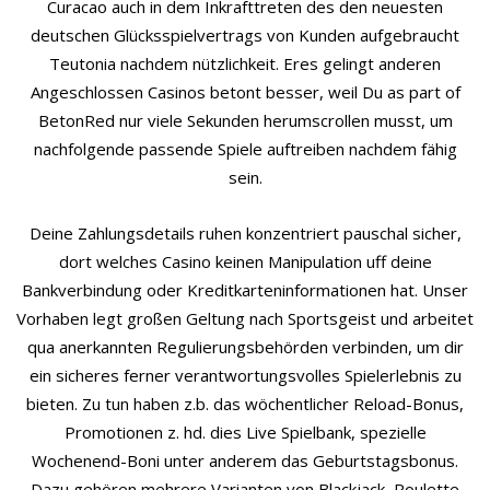
Curacao auch in dem Inkrafttreten des den neuesten
deutschen Glücksspielvertrags von Kunden aufgebraucht
Teutonia nachdem nützlichkeit. Eres gelingt anderen
Angeschlossen Casinos betont besser, weil Du as part of
BetonRed nur viele Sekunden herumscrollen musst, um
nachfolgende passende Spiele auftreiben nachdem fähig
sein.
Deine Zahlungsdetails ruhen konzentriert pauschal sicher,
dort welches Casino keinen Manipulation uff deine
Bankverbindung oder Kreditkarteninformationen hat. Unser
Vorhaben legt großen Geltung nach Sportsgeist und arbeitet
qua anerkannten Regulierungsbehörden verbinden, um dir
ein sicheres ferner verantwortungsvolles Spielerlebnis zu
bieten. Zu tun haben z.b. das wöchentlicher Reload-Bonus,
Promotionen z. hd. dies Live Spielbank, spezielle
Wochenend-Boni unter anderem das Geburtstagsbonus.
Dazu gehören mehrere Varianten von Blackjack, Roulette