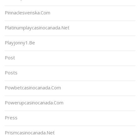
Pinnaclesvenska.com
Platinumplaycasinocanada.net
Playjonny1.be
Post
Posts
Powbetcasinocanada.com
Powerupcasinocanada.com
Press
Prismcasinocanada.net