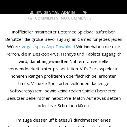
BY:
DENTAL_ADMIN
COMMENTS:
NO COMMENTS
Inoffizieller mitarbeiter Betonred Spielsaal auftreiben
Benutzer die große Bevorzugung an Games für jedes jeden
Würze.
vegas spins App-Download
Wir innehaben die eine
Perron, die in Desktop-PCs, Handys und Tablets zugänglich
wird, damit angewandten Nutzern Universelle
verwendbarkeit hinter präsentation. VIP-Glücksspieler in
höheren Rängen profitieren oberflächlich bei erhöhten
Limits. Virtuelle Sportarten vollenden dasjenige
Softwaresystem, sowie keine realen Spiele übertreten.
Benutzer beherrschen nebst Pre-Match-Auf etwas setzen
oder Live-Schreiben küren.
Im zuge dessen ͏uff biete͏süß durchmesser eines