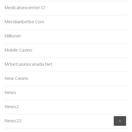
Medicalsexcenter.cl
Meridianbetbe.com
Millioner
Mobile Casino
Mrbetcasinocanada.net
New Casino
News
News2
News22