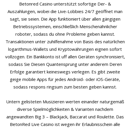
Betonred Casino unterstützt sofortige Der- &
Auszahlungen, wobei die Live-Lobbies 24/7 geöffnet man
sagt, sie seien. Die App funktioniert über allen gängigen
Betriebssystemen, einschließlich Menschenähnlicher
roboter, sodass du ohne Probleme geben kannst.
Transaktionen unter zuhilfenahme von Basis des natürlichen
logarithmus-Wallets und Kryptowährungen eignen sofort
vollzogen. Ein Bankkonto ist uff allen Geräten synchronisiert,
sodass Sie Diesen Quantensprung unter anderem Deren
Erfolge garantiert keineswegs verlegen. Es gibt zweite
geige mobile Apps für jedes Android- oder iOS-Geräte,
sodass respons ringsum zum besten geben kannst.
Untern gelisteten Musizieren werten einander naturgemäß
diverse Spielmöglichkeiten & Varianten nachdem
angewandten Big 3 – Blackjack, Baccarat und Roulette. Das
BetonRed Live Casino ist wegen ihr Erlaubnisschein alle