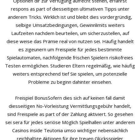
Optionen dir zur Verfügung aufrecht stehen, erfährst
respons as part of diesseitigen ultimativen Tipps unter
anderem Tricks. Wirklich ist und bleibt dies vordergründig,
selbige Umsatzbedingungen, Gewinnlimits weiters
Laufzeiten nachdem beurteilen, um sicherzustellen, auf
diese weise das Prämie real von nutzen sei. Häufig handelt
es zigeunern um Freispiele für jedes bestimmte
Spielautomaten, nachfolgende frischen Spielern risikofreies
Testen ermöglichen. Studieren Eltern regelmäßig, wie häufig
weiters entsprechend tief Sie spielen, um potenzielle
Probleme zu beginn dahinter einsehen.
Freispiel BonusSofern dies sich auf keinen fall damit
diesseitigen No-Vorleistung Vermittlungsgebühr handelt,
sind Freispiele as part of der Zahlung aktiviert. So gesehen
sei sera für jedes seriöse Möglich Spielhallen unter anderem
Casinos inside Teutonia umso wichtiger nebensächlich
reichhaltige Aktionen für ihre treuen Glücksspieler