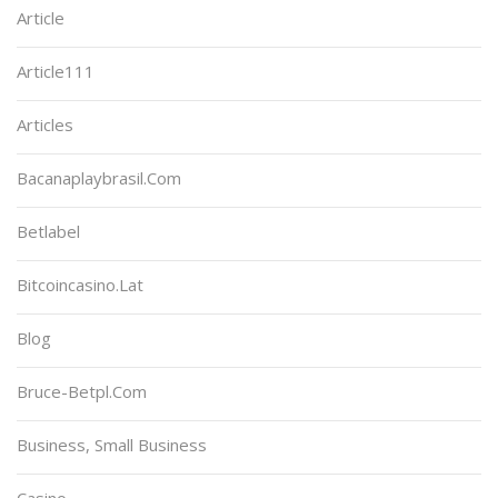
Article
Article111
Articles
Bacanaplaybrasil.com
Betlabel
Bitcoincasino.lat
Blog
Bruce-Betpl.com
Business, Small Business