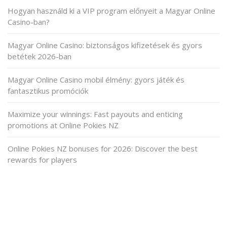
Hogyan használd ki a VIP program előnyeit a Magyar Online
Casino-ban?
Magyar Online Casino: biztonságos kifizetések és gyors
betétek 2026-ban
Magyar Online Casino mobil élmény: gyors játék és
fantasztikus promóciók
Maximize your winnings: Fast payouts and enticing
promotions at Online Pokies NZ
Online Pokies NZ bonuses for 2026: Discover the best
rewards for players
Recent Comments