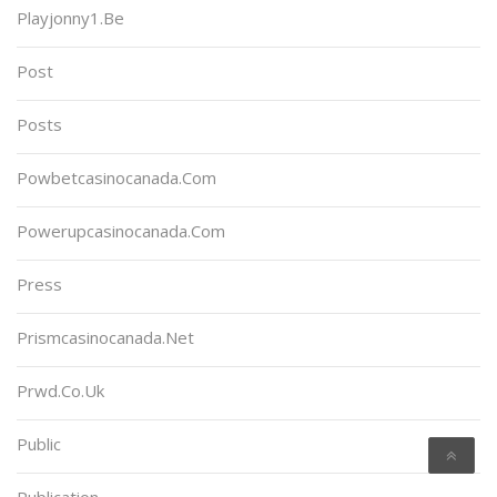
Playjonny1.be
Post
Posts
Powbetcasinocanada.com
Powerupcasinocanada.com
Press
Prismcasinocanada.net
Prwd.co.uk
Public