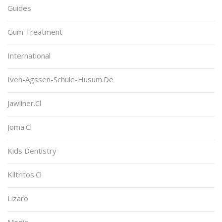
Guides
Gum Treatment
International
Iven-Agssen-Schule-Husum.de
Jawliner.cl
Joma.cl
Kids Dentistry
Kiltritos.cl
Lizaro