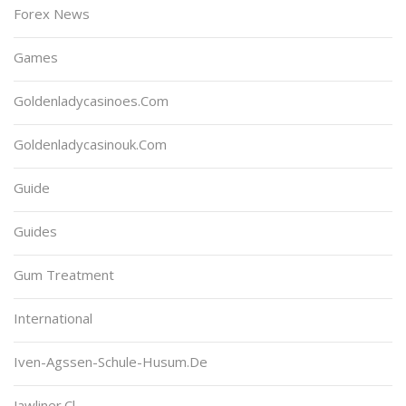
Forex News
Games
Goldenladycasinoes.com
Goldenladycasinouk.com
Guide
Guides
Gum Treatment
International
Iven-Agssen-Schule-Husum.de
Jawliner.cl