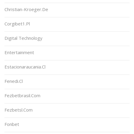
Christian-Kroeger.de
Corgibet1.pl
Digital Technology
Entertainment
Estacionaraucania.cl
Fenedi.cl
Fezbetbrasil.com
Fezbetsl.com
Fonbet