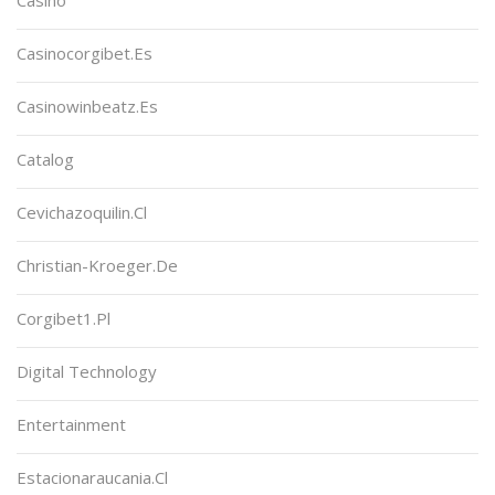
Casino
Casinocorgibet.es
Casinowinbeatz.es
Catalog
Cevichazoquilin.cl
Christian-Kroeger.de
Corgibet1.pl
Digital Technology
Entertainment
Estacionaraucania.cl