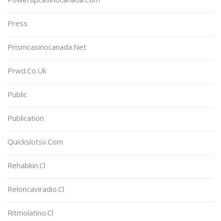
Press
Prismcasinocanada.net
Prwd.co.uk
Public
Publication
Quickslotsv.com
Rehabkin.cl
Reloncaviradio.cl
Ritmolatino.cl