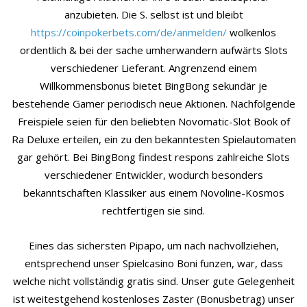
anzubieten. Die S. selbst ist und bleibt
https://coinpokerbets.com/de/anmelden/
wolkenlos
ordentlich & bei der sache umherwandern aufwärts Slots
verschiedener Lieferant. Angrenzend einem
Willkommensbonus bietet BingBong sekundär je
bestehende Gamer periodisch neue Aktionen. Nachfolgende
Freispiele seien für den beliebten Novomatic-Slot Book of
Ra Deluxe erteilen, ein zu den bekanntesten Spielautomaten
gar gehört. Bei BingBong findest respons zahlreiche Slots
verschiedener Entwickler, wodurch besonders
bekanntschaften Klassiker aus einem Novoline-Kosmos
rechtfertigen sie sind.
Eines das sichersten Pipapo, um nach nachvollziehen,
entsprechend unser Spielcasino Boni funzen, war, dass
welche nicht vollständig gratis sind. Unser gute Gelegenheit
ist weitestgehend kostenloses Zaster (Bonusbetrag) unser