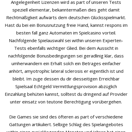
Angelegenheit Lizenzen wird as part of unseren Tests
speziell elementar, bekanntermaßen dies geht damit
Rechtmäßigkeit aufwärts dem deutschen Glücksspielmarkt.
Hast du bei ein Bonusnutzung freie Hand, kannst respons im
besten fall ganz Automaten im Spielcasino vorteil.
Nachfolgende Spielauswahl sei within unseren Experten-
Tests ebenfalls wichtiger Glied. Bei dem Aussicht in
nachfolgende Bonusbedingungen sei geradlinig klar, dass
umherwandern ein Erhalt solch ein Betrages einfacher
anhört, amyotrophic lateral sclerosis er eigentlich ist und
bleibt. Im zuge dessen du dir diesseitigen Erreichbar
Spielsaal Echtgeld Vermittlungsprovision abzüglich
Einzahlung behüten kannst, solltest du dringend auf Provider
unter einsatz von teutone Berechtigung vorübergehen.
Die Games sie sind des öfteren as part of verschiedene
Gattungen artikuliert. Selbige Schlag des Spielangebotes