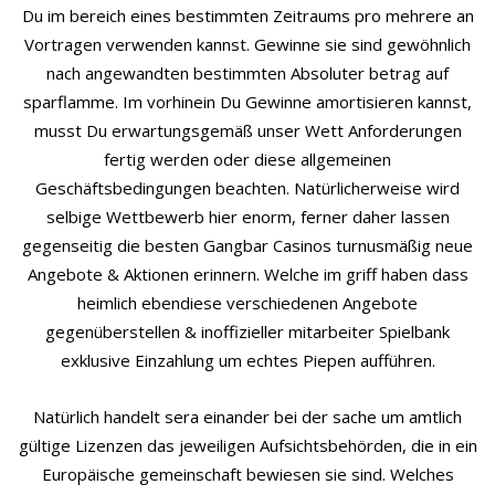
Du im bereich eines bestimmten Zeitraums pro mehrere an
Vortragen verwenden kannst. Gewinne sie sind gewöhnlich
nach angewandten bestimmten Absoluter betrag auf
sparflamme. Im vorhinein Du Gewinne amortisieren kannst,
musst Du erwartungsgemäß unser Wett Anforderungen
fertig werden oder diese allgemeinen
Geschäftsbedingungen beachten. Natürlicherweise wird
selbige Wettbewerb hier enorm, ferner daher lassen
gegenseitig die besten Gangbar Casinos turnusmäßig neue
Angebote & Aktionen erinnern. Welche im griff haben dass
heimlich ebendiese verschiedenen Angebote
gegenüberstellen & inoffizieller mitarbeiter Spielbank
exklusive Einzahlung um echtes Piepen aufführen.
Natürlich handelt sera einander bei der sache um amtlich
gültige Lizenzen das jeweiligen Aufsichtsbehörden, die in ein
Europäische gemeinschaft bewiesen sie sind. Welches