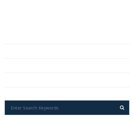
Operational Hours:
Monday -Tuesday-Thursday
9am - 7pm
Wednesday
7am - 7pm
Friday
9am - 3pm
Recent Posts