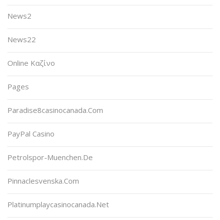
News2
News22
Online Καζίνο
Pages
Paradise8casinocanada.com
PayPal Casino
Petrolspor-Muenchen.de
Pinnaclesvenska.com
Platinumplaycasinocanada.net