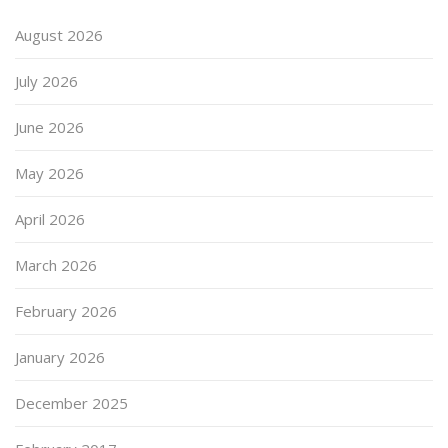
Archives
August 2026
July 2026
June 2026
May 2026
April 2026
March 2026
February 2026
January 2026
December 2025