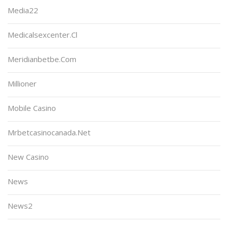
Media22
Medicalsexcenter.cl
Meridianbetbe.com
Millioner
Mobile Casino
Mrbetcasinocanada.net
New Casino
News
News2