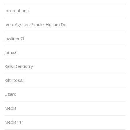
International
Iven-Agssen-Schule-Husum.de
Jawliner.cl
Joma.cl
Kids Dentistry
Kiltritos.cl
Lizaro
Media
Media111