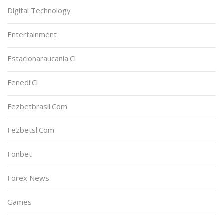
Digital Technology
Entertainment
Estacionaraucania.cl
Fenedi.cl
Fezbetbrasil.com
Fezbetsl.com
Fonbet
Forex News
Games