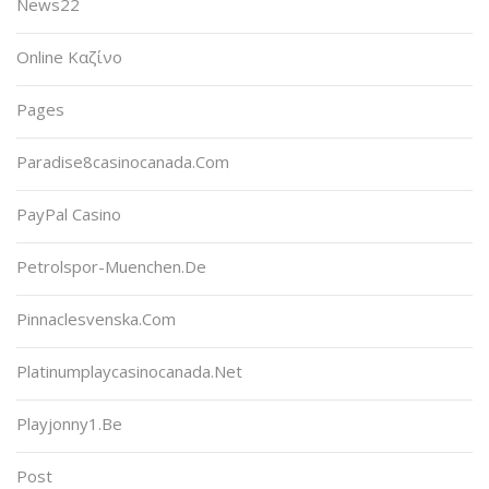
News22
Online Καζίνο
Pages
Paradise8casinocanada.com
PayPal Casino
Petrolspor-Muenchen.de
Pinnaclesvenska.com
Platinumplaycasinocanada.net
Playjonny1.be
Post