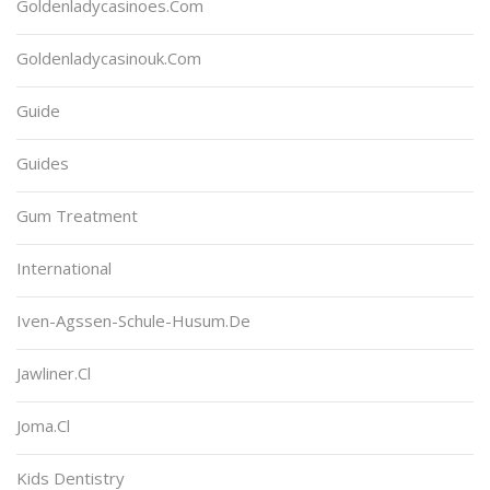
Goldenladycasinoes.com
Goldenladycasinouk.com
Guide
Guides
Gum Treatment
International
Iven-Agssen-Schule-Husum.de
Jawliner.cl
Joma.cl
Kids Dentistry