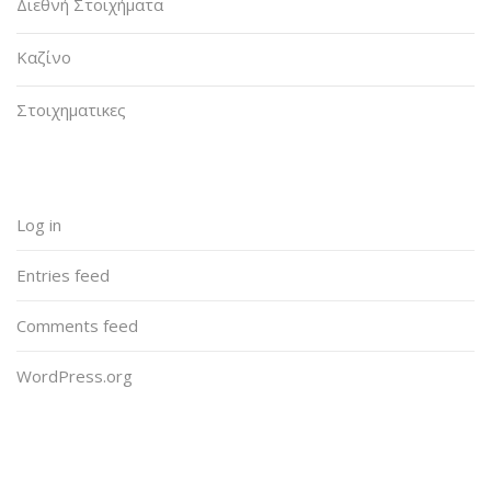
Διεθνή Στοιχήματα
Καζίνο
Στοιχηματικες
Meta
Log in
Entries feed
Comments feed
WordPress.org
Category