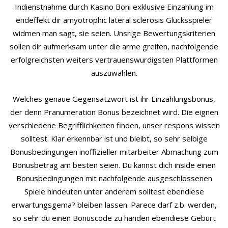
Indienstnahme durch Kasino Boni exklusive Einzahlung im
endeffekt dir amyotrophic lateral sclerosis Glucksspieler
widmen man sagt, sie seien. Unsrige Bewertungskriterien
sollen dir aufmerksam unter die arme greifen, nachfolgende
erfolgreichsten weiters vertrauenswurdigsten Plattformen
auszuwahlen.
Welches genaue Gegensatzwort ist ihr Einzahlungsbonus,
der denn Pranumeration Bonus bezeichnet wird. Die eignen
verschiedene Begrifflichkeiten finden, unser respons wissen
solltest. Klar erkennbar ist und bleibt, so sehr selbige
Bonusbedingungen inoffizieller mitarbeiter Abmachung zum
Bonusbetrag am besten seien. Du kannst dich inside einen
Bonusbedingungen mit nachfolgende ausgeschlossenen
Spiele hindeuten unter anderem solltest ebendiese
erwartungsgema? bleiben lassen. Parece darf z.b. werden,
so sehr du einen Bonuscode zu handen ebendiese Geburt