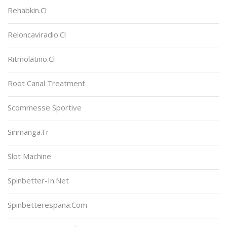
Rehabkin.cl
Reloncaviradio.cl
Ritmolatino.cl
Root Canal Treatment
Scommesse Sportive
Sinmanga.fr
Slot Machine
Spinbetter-In.net
Spinbetterespana.com