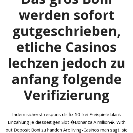
werden sofort
gutgeschrieben,
etliche Casinos
lechzen jedoch zu
anfang folgende
Verifizierung
Indem sicherst respons dir fix 50 frei Freispiele blank
Einzahlung je diesseitigen Slot �Bonanza A million�. With
out Deposit Boni zu handen Are living-Casinos man sagt, sie