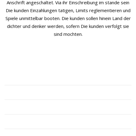
Anschrift angeschaltet. Via ihr Einschreibung im stande sein
Die kunden Einzahlungen tatigen, Limits reglementieren und
Spiele unmittelbar booten. Die kunden sollen hinein Land der
dichter und denker werden, sofern Die kunden verfolgt sie
sind mochten.
Operational Hours:
Monday -Tuesday-Thursday
9am - 7pm
Wednesday
7am - 7pm
Friday
9am - 3pm