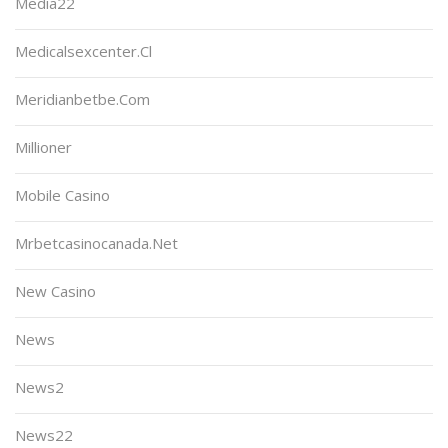
Media22
Medicalsexcenter.cl
Meridianbetbe.com
Millioner
Mobile Casino
Mrbetcasinocanada.net
New Casino
News
News2
News22