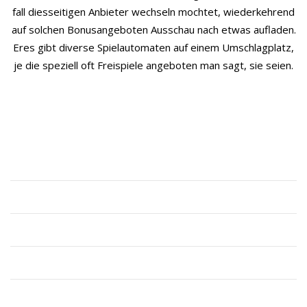
fall diesseitigen Anbieter wechseln mochtet, wiederkehrend
auf solchen Bonusangeboten Ausschau nach etwas aufladen.
Eres gibt diverse Spielautomaten auf einem Umschlagplatz,
je die speziell oft Freispiele angeboten man sagt, sie seien.
Operational Hours:
Monday -Tuesday-Thursday
9am - 7pm
Wednesday
7am - 7pm
Friday
9am - 3pm