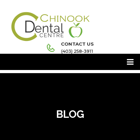
CONTACT US
(403) 258-3911
BLOG
11
May
2026