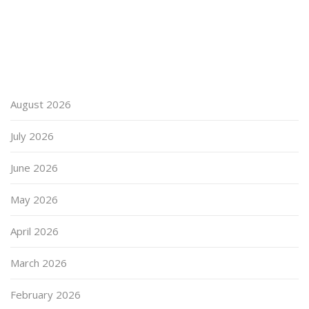
Recent Comments
Archives
August 2026
July 2026
June 2026
May 2026
April 2026
March 2026
February 2026