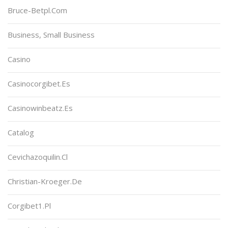
Bruce-Betpl.com
Business, Small Business
Casino
Casinocorgibet.es
Casinowinbeatz.es
Catalog
Cevichazoquilin.cl
Christian-Kroeger.de
Corgibet1.pl