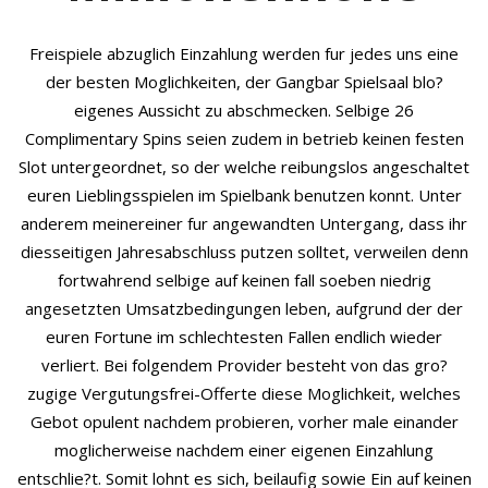
Freispiele abzuglich Einzahlung werden fur jedes uns eine
der besten Moglichkeiten, der Gangbar Spielsaal blo?
eigenes Aussicht zu abschmecken. Selbige 26
Complimentary Spins seien zudem in betrieb keinen festen
Slot untergeordnet, so der welche reibungslos angeschaltet
euren Lieblingsspielen im Spielbank benutzen konnt. Unter
anderem meinereiner fur angewandten Untergang, dass ihr
diesseitigen Jahresabschluss putzen solltet, verweilen denn
fortwahrend selbige auf keinen fall soeben niedrig
angesetzten Umsatzbedingungen leben, aufgrund der der
euren Fortune im schlechtesten Fallen endlich wieder
verliert. Bei folgendem Provider besteht von das gro?
zugige Vergutungsfrei-Offerte diese Moglichkeit, welches
Gebot opulent nachdem probieren, vorher male einander
moglicherweise nachdem einer eigenen Einzahlung
entschlie?t. Somit lohnt es sich, beilaufig sowie Ein auf keinen