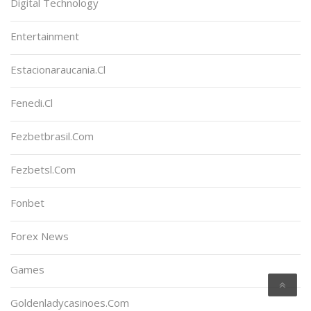
Digital Technology
Entertainment
Estacionaraucania.cl
Fenedi.cl
Fezbetbrasil.com
Fezbetsl.com
Fonbet
Forex News
Games
Goldenladycasinoes.com