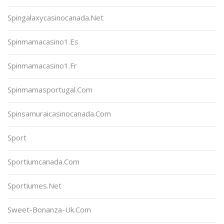
Spingalaxycasinocanada.net
Spinmamacasino1.es
Spinmamacasino1.fr
Spinmamasportugal.com
Spinsamuraicasinocanada.com
Sport
Sportiumcanada.com
Sportiumes.net
Sweet-Bonanza-Uk.com