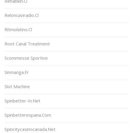
Rehabkin.cl
Reloncaviradio.cl
Ritmolatino.cl
Root Canal Treatment
Scommesse Sportive
Sinmanga.fr
Slot Machine
Spinbetter-In.net
Spinbetterespana.com
Spincitycasinocanada.net