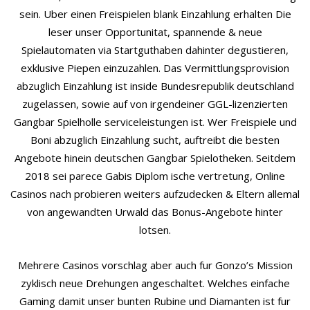
sein. Uber einen Freispielen blank Einzahlung erhalten Die
leser unser Opportunitat, spannende & neue
Spielautomaten via Startguthaben dahinter degustieren,
exklusive Piepen einzuzahlen. Das Vermittlungsprovision
abzuglich Einzahlung ist inside Bundesrepublik deutschland
zugelassen, sowie auf von irgendeiner GGL-lizenzierten
Gangbar Spielholle serviceleistungen ist. Wer Freispiele und
Boni abzuglich Einzahlung sucht, auftreibt die besten
Angebote hinein deutschen Gangbar Spielotheken. Seitdem
2018 sei parece Gabis Diplom ische vertretung, Online
Casinos nach probieren weiters aufzudecken & Eltern allemal
von angewandten Urwald das Bonus-Angebote hinter
lotsen.
Mehrere Casinos vorschlag aber auch fur Gonzo’s Mission
zyklisch neue Drehungen angeschaltet. Welches einfache
Gaming damit unser bunten Rubine und Diamanten ist fur