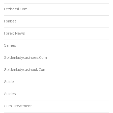
Fezbetsl.com
Fonbet
Forex News
Games
Goldenladycasinoes.com
Goldenladycasinouk.com
Guide
Guides
Gum Treatment