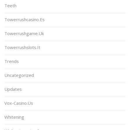
Teeth
Towerrushcasino.es
Towerrushgame.uk
Towerrushslots.it
Trends
Uncategorized
Updates
Vox-Casino.us
Whitening