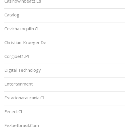
Casinowinbeatz.es
Catalog
Cevichazoquilin.cl
Christian-Kroeger.de
Corgibet1.pl
Digital Technology
Entertainment
Estacionaraucania.cl
Fenedi.cl
Fezbetbrasil.com