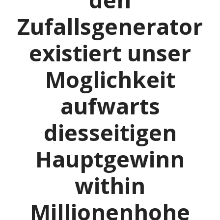
Zufallsgenerator
existiert unser
Moglichkeit
aufwarts
diesseitigen
Hauptgewinn
within
Millionenhohe