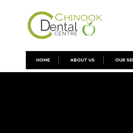
HOME
ABOUT US
OUR SE
11
May
2026