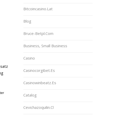
Bitcoincasino.lat
Blog
Bruce-Betpl.com
Business, Small Business
Casino
nsatz
Casinocorgibet.es
ng
Casinowinbeatz.es
ter
Catalog
Cevichazoquilin.cl