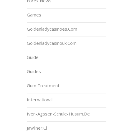
Forex News
Games
Goldenladycasinoes.com
Goldenladycasinouk.com
Guide
Guides
Gum Treatment
International
Iven-Agssen-Schule-Husum.de
Jawliner.cl