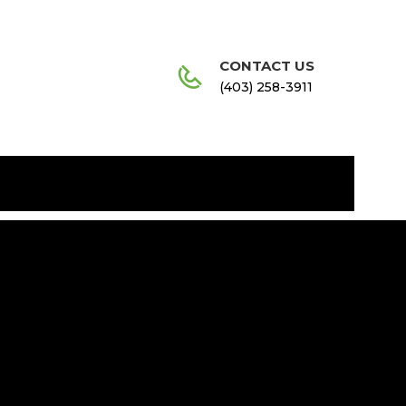
CONTACT US
(403) 258-3911