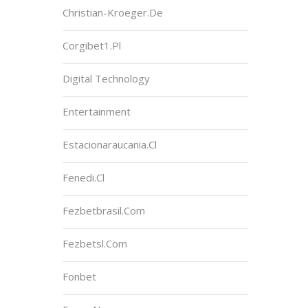
Christian-Kroeger.de
Corgibet1.pl
Digital Technology
Entertainment
Estacionaraucania.cl
Fenedi.cl
Fezbetbrasil.com
Fezbetsl.com
Fonbet