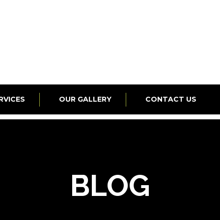
RVICES
OUR GALLERY
CONTACT US
BLOG