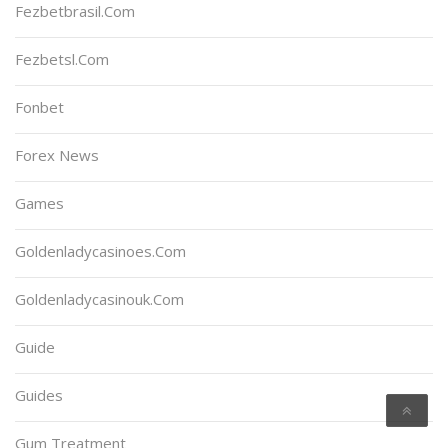
Fezbetbrasil.com
Fezbetsl.com
Fonbet
Forex News
Games
Goldenladycasinoes.com
Goldenladycasinouk.com
Guide
Guides
Gum Treatment