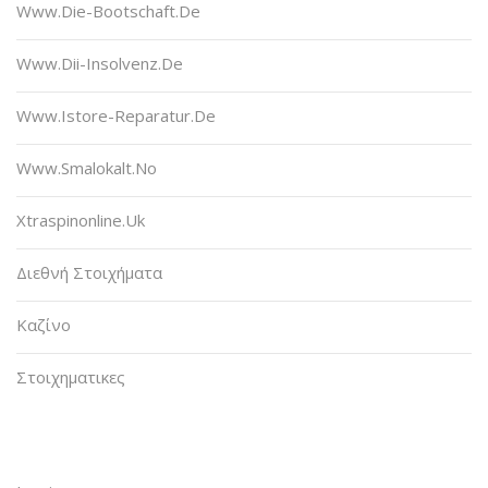
Www.die-Bootschaft.de
Www.dii-Insolvenz.de
Www.istore-Reparatur.de
Www.smalokalt.no
Xtraspinonline.uk
Διεθνή Στοιχήματα
Καζίνο
Στοιχηματικες
Meta