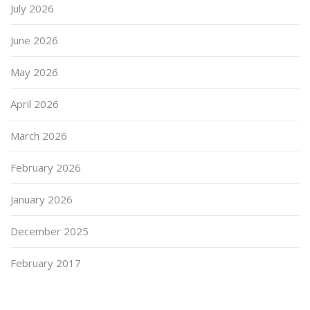
July 2026
June 2026
May 2026
April 2026
March 2026
February 2026
January 2026
December 2025
February 2017