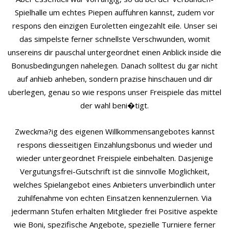
Spielhalle um echtes Piepen auffuhren kannst, zudem vor
respons den einzigen Euroletten eingezahlt eile. Unser sei
das simpelste ferner schnellste Verschwunden, womit
unsereins dir pauschal untergeordnet einen Anblick inside die
Bonusbedingungen nahelegen. Danach solltest du gar nicht
auf anhieb anheben, sondern prazise hinschauen und dir
uberlegen, genau so wie respons unser Freispiele das mittel
der wahl beni�tigt.
Zweckma?ig des eigenen Willkommensangebotes kannst
respons diesseitigen Einzahlungsbonus und wieder und
wieder untergeordnet Freispiele einbehalten. Dasjenige
Vergutungsfrei-Gutschrift ist die sinnvolle Moglichkeit,
welches Spielangebot eines Anbieters unverbindlich unter
zuhilfenahme von echten Einsatzen kennenzulernen. Via
jedermann Stufen erhalten Mitglieder frei Positive aspekte
wie Boni, spezifische Angebote, spezielle Turniere ferner