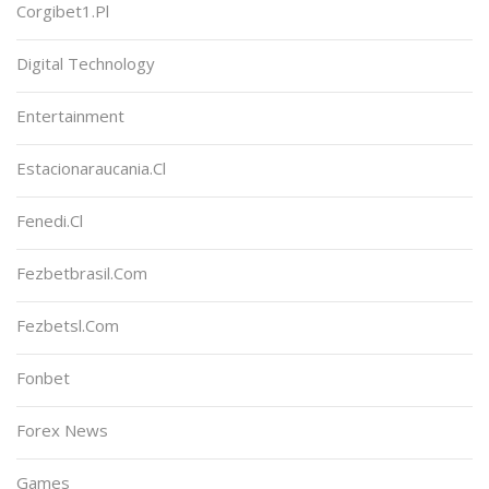
Corgibet1.pl
Digital Technology
Entertainment
Estacionaraucania.cl
Fenedi.cl
Fezbetbrasil.com
Fezbetsl.com
Fonbet
Forex News
Games