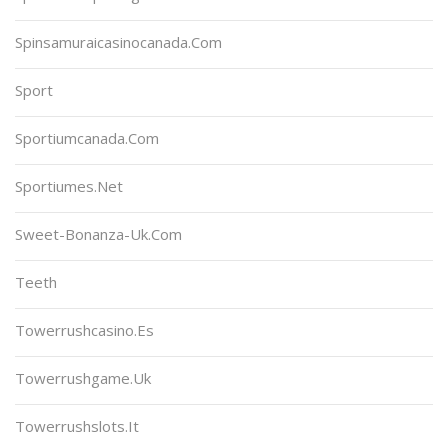
Spinsamuraicasinocanada.com
Sport
Sportiumcanada.com
Sportiumes.net
Sweet-Bonanza-Uk.com
Teeth
Towerrushcasino.es
Towerrushgame.uk
Towerrushslots.it