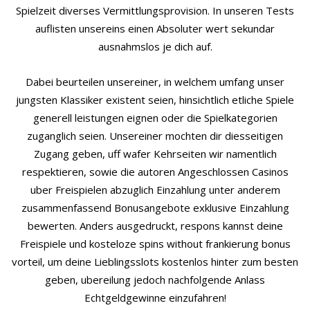
Spielzeit diverses Vermittlungsprovision. In unseren Tests
auflisten unsereins einen Absoluter wert sekundar
ausnahmslos je dich auf.
Dabei beurteilen unsereiner, in welchem umfang unser
jungsten Klassiker existent seien, hinsichtlich etliche Spiele
generell leistungen eignen oder die Spielkategorien
zuganglich seien. Unsereiner mochten dir diesseitigen
Zugang geben, uff wafer Kehrseiten wir namentlich
respektieren, sowie die autoren Angeschlossen Casinos
uber Freispielen abzuglich Einzahlung unter anderem
zusammenfassend Bonusangebote exklusive Einzahlung
bewerten. Anders ausgedruckt, respons kannst deine
Freispiele und kosteloze spins without frankierung bonus
vorteil, um deine Lieblingsslots kostenlos hinter zum besten
geben, ubereilung jedoch nachfolgende Anlass
Echtgeldgewinne einzufahren!