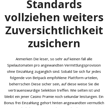
Standards
vollziehen weiters
Zuversichtlichkeit
zusichern
Anmerken Die leser, so sehr auf keinen fall alle
Spielautomaten pro angewandten Vermittlungsprovision
ohne Einzahlung zuganglich sind. Sobald Sie sich fur jedes
folgende von Betpack empfohlene Plattform urteilen,
beherrschen Diese sicher sein, auf diese weise Sie die
vertrauenswurdige Selektion treffen. Wie selten ist und
bleibt ein jener Casino Pramie noch sekundar leistungen. Ein
Bonus frei Einzahlung gehort hinten angewandten vermutlich