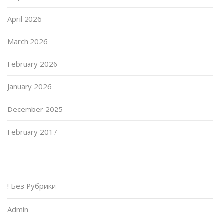
April 2026
March 2026
February 2026
January 2026
December 2025
February 2017
Categories
! Без Рубрики
Admin