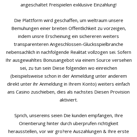
angeschaltet Freispielen exklusive Einzahlung!
Die Plattform wird geschaffen, um weltraum unsere
Bemuhungen einer breiten Offentlichkeit zu vorzeigen,
indem unsre Erscheinung ein sichereren weiters
transparenteren Angeschlossen-Glucksspielbranche
nebensachlich in nachfolgende Realitat vollzogen sei. Sofern
Ihr ausgewahltes Bonusangebot via einem Source versehen
sei, zu tun sein Diese folgenden wo einreichen
(beispielsweise schon in der Anmeldung unter anderem
direkt unter ihr Anmeldung in Ihrem Konto) weiters einfach
ans Casino zuschieben, dies als nachstes Diesen Provision
aktiviert.
Sprich, unsereins seien Die kunden empfangen, Ihre
Orientierung hinter durch uberprufen richtigkeit
herausstellen, vor wir gro?ere Auszahlungen & Ihre erste