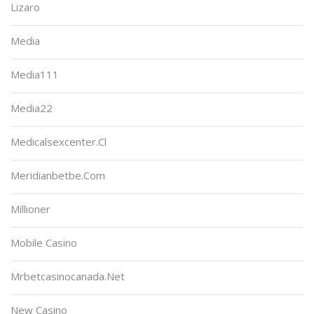
Lizaro
Media
Media111
Media22
Medicalsexcenter.cl
Meridianbetbe.com
Millioner
Mobile Casino
Mrbetcasinocanada.net
New Casino