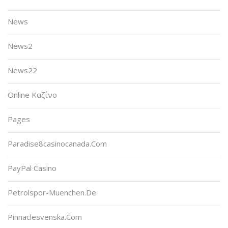
News
News2
News22
Online Καζίνο
Pages
Paradise8casinocanada.com
PayPal Casino
Petrolspor-Muenchen.de
Pinnaclesvenska.com