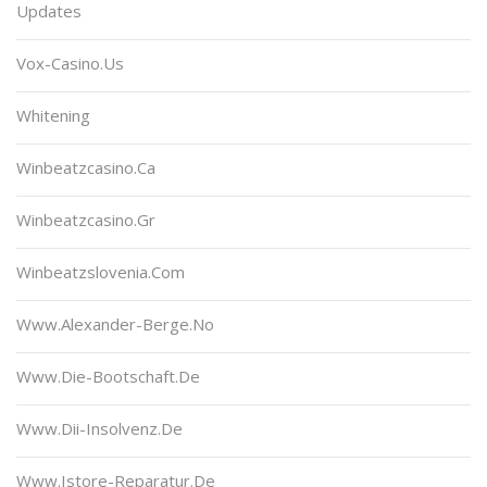
Updates
Vox-Casino.us
Whitening
Winbeatzcasino.ca
Winbeatzcasino.gr
Winbeatzslovenia.com
Www.alexander-Berge.no
Www.die-Bootschaft.de
Www.dii-Insolvenz.de
Www.istore-Reparatur.de