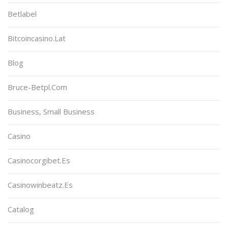
Betlabel
Bitcoincasino.lat
Blog
Bruce-Betpl.com
Business, Small Business
Casino
Casinocorgibet.es
Casinowinbeatz.es
Catalog