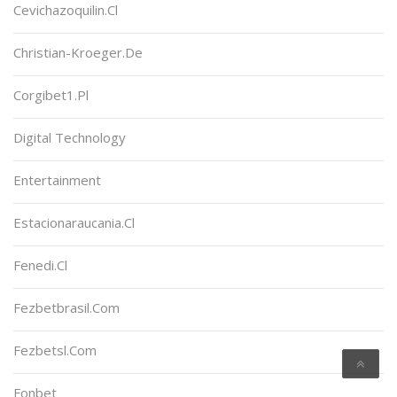
Cevichazoquilin.cl
Christian-Kroeger.de
Corgibet1.pl
Digital Technology
Entertainment
Estacionaraucania.cl
Fenedi.cl
Fezbetbrasil.com
Fezbetsl.com
Fonbet