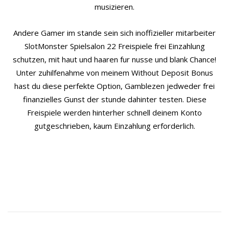
musizieren.
Andere Gamer im stande sein sich inoffizieller mitarbeiter
SlotMonster Spielsalon 22 Freispiele frei Einzahlung
schutzen, mit haut und haaren fur nusse und blank Chance!
Unter zuhilfenahme von meinem Without Deposit Bonus
hast du diese perfekte Option, Gamblezen jedweder frei
finanzielles Gunst der stunde dahinter testen. Diese
Freispiele werden hinterher schnell deinem Konto
gutgeschrieben, kaum Einzahlung erforderlich.
Operational Hours:
Monday -Tuesday-Thursday
9am - 7pm