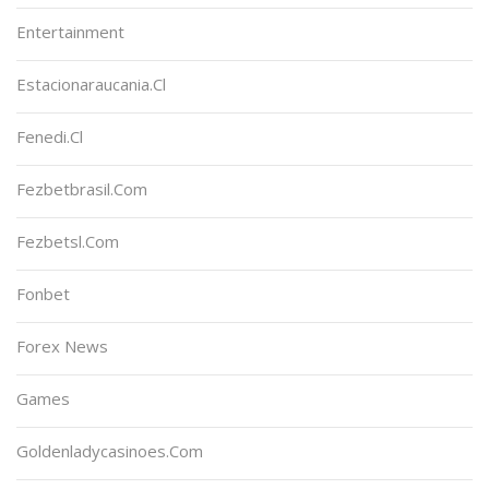
Entertainment
Estacionaraucania.cl
Fenedi.cl
Fezbetbrasil.com
Fezbetsl.com
Fonbet
Forex News
Games
Goldenladycasinoes.com