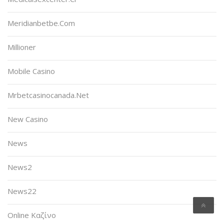
Meridianbetbe.com
Millioner
Mobile Casino
Mrbetcasinocanada.net
New Casino
News
News2
News22
Online Καζίνο