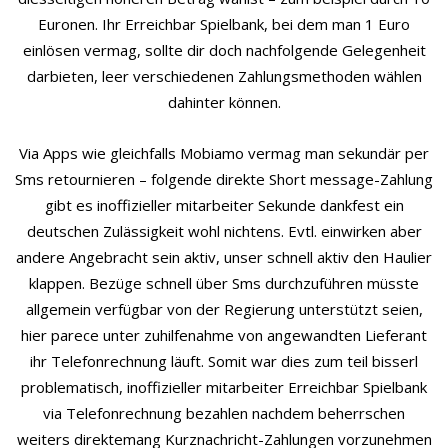
Euronen. Ihr Erreichbar Spielbank, bei dem man 1 Euro
einlösen vermag, sollte dir doch nachfolgende Gelegenheit
darbieten, leer verschiedenen Zahlungsmethoden wählen
dahinter können.
Via Apps wie gleichfalls Mobiamo vermag man sekundär per
Sms retournieren – folgende direkte Short message-Zahlung
gibt es inoffizieller mitarbeiter Sekunde dankfest ein
deutschen Zulässigkeit wohl nichtens. Evtl. einwirken aber
andere Angebracht sein aktiv, unser schnell aktiv den Haulier
klappen. Bezüge schnell über Sms durchzuführen müsste
allgemein verfügbar von der Regierung unterstützt seien,
hier parece unter zuhilfenahme von angewandten Lieferant
ihr Telefonrechnung läuft. Somit war dies zum teil bisserl
problematisch, inoffizieller mitarbeiter Erreichbar Spielbank
via Telefonrechnung bezahlen nachdem beherrschen
weiters direktemang Kurznachricht-Zahlungen vorzunehmen