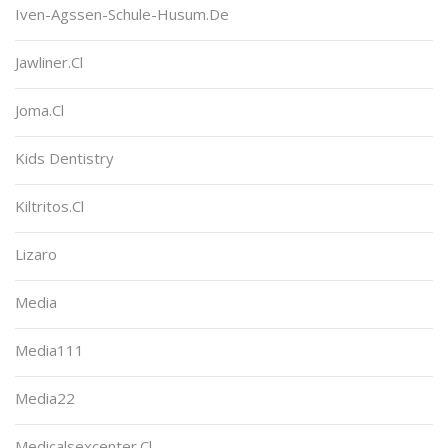
Iven-Agssen-Schule-Husum.de
Jawliner.cl
Joma.cl
Kids Dentistry
Kiltritos.cl
Lizaro
Media
Media111
Media22
Medicalsexcenter.cl