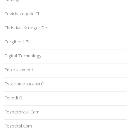
Cevichazoquilin.cl
Christian-Kroeger.de
Corgibet1.pl
Digital Technology
Entertainment
Estacionaraucania.cl
Fenedi.cl
Fezbetbrasil.com
Fezbetsl.com