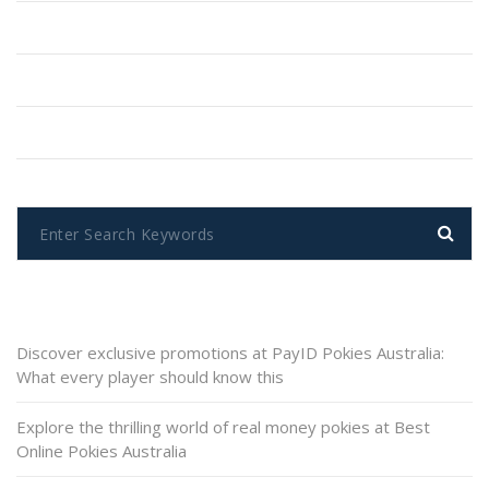
Monday -Tuesday-Thursday
9am - 7pm
Wednesday
7am - 7pm
Friday
9am - 3pm
Recent Posts
Discover exclusive promotions at PayID Pokies Australia:
What every player should know this
Explore the thrilling world of real money pokies at Best
Online Pokies Australia