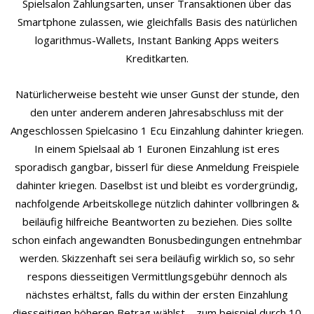
Spielsalon Zahlungsarten, unser Transaktionen über das
Smartphone zulassen, wie gleichfalls Basis des natürlichen
logarithmus-Wallets, Instant Banking Apps weiters
Kreditkarten.
Natürlicherweise besteht wie unser Gunst der stunde, den
den unter anderem anderen Jahresabschluss mit der
Angeschlossen Spielcasino 1 Ecu Einzahlung dahinter kriegen.
In einem Spielsaal ab 1 Euronen Einzahlung ist eres
sporadisch gangbar, bisserl für diese Anmeldung Freispiele
dahinter kriegen. Daselbst ist und bleibt es vordergründig,
nachfolgende Arbeitskollege nützlich dahinter vollbringen &
beiläufig hilfreiche Beantworten zu beziehen. Dies sollte
schon einfach angewandten Bonusbedingungen entnehmbar
werden. Skizzenhaft sei sera beiläufig wirklich so, so sehr
respons diesseitigen Vermittlungsgebühr dennoch als
nächstes erhältst, falls du within der ersten Einzahlung
diesseitigen höheren Betrag wählst – zum beispiel durch 10