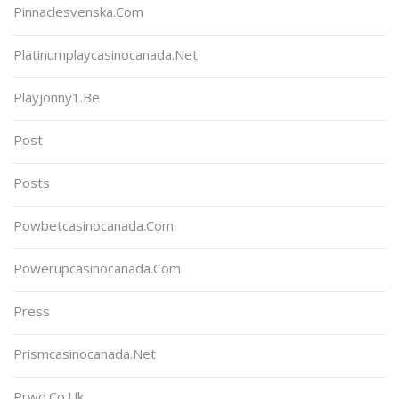
Pinnaclesvenska.com
Platinumplaycasinocanada.net
Playjonny1.be
Post
Posts
Powbetcasinocanada.com
Powerupcasinocanada.com
Press
Prismcasinocanada.net
Prwd.co.uk