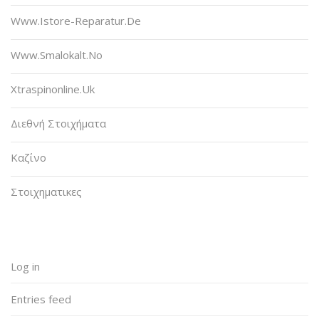
Www.istore-Reparatur.de
Www.smalokalt.no
Xtraspinonline.uk
Διεθνή Στοιχήματα
Καζίνο
Στοιχηματικες
Meta
Log in
Entries feed