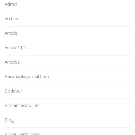
Admin
Archive
Article
Article111
Articles
Bacanaplaybrasil.com
Betlabel
Bitcoincasino.lat
Blog
Bruce-Betpl.com