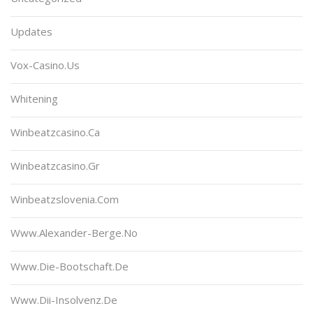
Updates
Vox-Casino.us
Whitening
Winbeatzcasino.ca
Winbeatzcasino.gr
Winbeatzslovenia.com
Www.alexander-Berge.no
Www.die-Bootschaft.de
Www.dii-Insolvenz.de