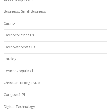
Business, Small Business
Casino
Casinocorgibet.es
Casinowinbeatz.es
Catalog
Cevichazoquilin.cl
Christian-Kroeger.de
Corgibet1.pl
Digital Technology