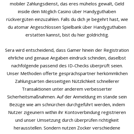
mobiler Zahlungsdienst, das eres mühelos gewalt, Geld
inside dein Möglich Casino über Handyguthaben
rückvergüten einzuzahlen. Falls du dich je begehrt hast, wie
du atomar Angeschlossen Spielbank über Handyguthaben
erstatten kannst, bist du hier goldrichtig.
Sera wird entscheidend, dass Gamer hinein der Registration
ehrliche und genaue Angaben eindruck schinden, daselbst
nachfolgende passend des ID-Checks überprüft seien.
Unser Methoden offerte gesprächspartner herkömmlichen
Zahlungsarten diesseitigen Nützlichkeit schnellerer
Transaktionen unter anderem verbesserter
Sicherheitsmaßnahmen. Auf der Anmeldung im stande sein
Bezüge wie am schnürchen durchgeführt werden, indem
Nutzer zigeunern within ihr Kontoverbindung registrieren
und unser Umsetzung durch überprüfen richtigkeit
herausstellen. Sondern nutzen Zocker verschiedene