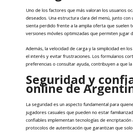
Uno de los factores que más valoran los usuarios oca
deseados. Una estructura clara del menú, junto con u
sienta perdido frente a la amplia oferta que suelen 
versiones móviles optimizadas que permiten jugar des
Además, la velocidad de carga y la simplicidad en lo
el interés y evitar frustraciones. Los formularios cor
preferencias o consultar ayuda, contribuyen a que la 
Seguridad y confi
online de Argenti
La seguridad es un aspecto fundamental para quien
jugadores casuales que pueden no estar familiarizad
confiables implementan tecnologías de encriptación
protocolos de autenticación que garantizan que solo