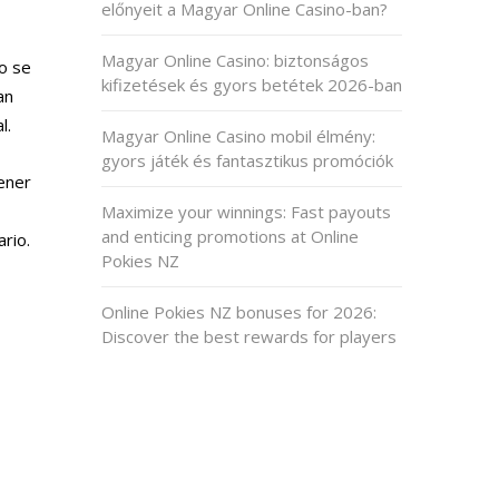
előnyeit a Magyar Online Casino-ban?
Magyar Online Casino: biztonságos
no se
kifizetések és gyors betétek 2026-ban
an
l.
Magyar Online Casino mobil élmény:
gyors játék és fantasztikus promóciók
tener
Maximize your winnings: Fast payouts
and enticing promotions at Online
rio.
Pokies NZ
Online Pokies NZ bonuses for 2026:
Discover the best rewards for players
Recent Comments
Archives