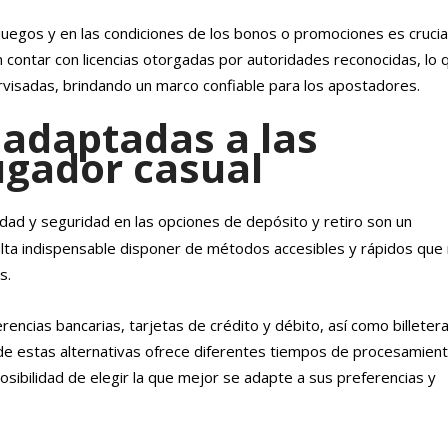
s juegos y en las condiciones de los bonos o promociones es crucia
n contar con licencias otorgadas por autoridades reconocidas, lo 
rvisadas, brindando un marco confiable para los apostadores.
adaptadas a las
ugador casual
iedad y seguridad en las opciones de depósito y retiro son un
ulta indispensable disponer de métodos accesibles y rápidos que
s.
ncias bancarias, tarjetas de crédito y débito, así como billeter
 de estas alternativas ofrece diferentes tiempos de procesamient
posibilidad de elegir la que mejor se adapte a sus preferencias y