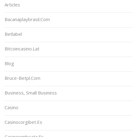
Articles
Bacanaplaybrasil.com
Betlabel
Bitcoincasino.lat
Blog
Bruce-Betpl.com
Business, Small Business
Casino
Casinocorgibet.es
Casinowinbeatz.es