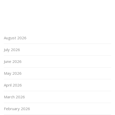
Recent Comments
Archives
August 2026
July 2026
June 2026
May 2026
April 2026
March 2026
February 2026