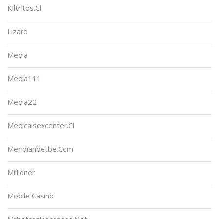
Kiltritos.cl
Lizaro
Media
Media111
Media22
Medicalsexcenter.cl
Meridianbetbe.com
Millioner
Mobile Casino