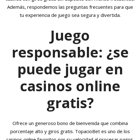
Además, respondemos las preguntas frecuentes para que
tu experiencia de juego sea segura y divertida.
Juego
responsable: ¿se
puede jugar en
casinos online
gratis?
Ofrece un generoso bono de bienvenida que combina
porcentaje alto y giros gratis. TopacioBet es uno de los
casinos online favoritos por su velocidad al procesar pagos.