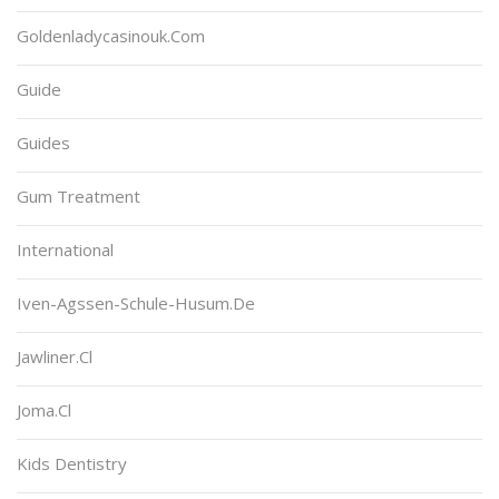
Goldenladycasinouk.com
Guide
Guides
Gum Treatment
International
Iven-Agssen-Schule-Husum.de
Jawliner.cl
Joma.cl
Kids Dentistry