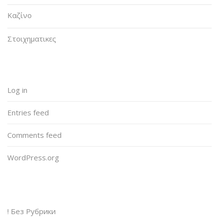
Καζίνο
Στοιχηματικες
Meta
Log in
Entries feed
Comments feed
WordPress.org
Category
! Без Рубрики