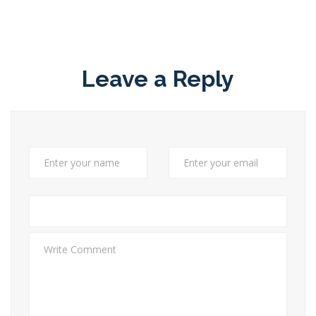
Leave a Reply