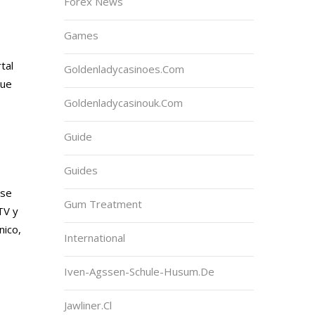
Forex News
Games
tal
Goldenladycasinoes.com
que
Goldenladycasinouk.com
Guide
Guides
 se
Gum Treatment
TV y
nico,
International
Iven-Agssen-Schule-Husum.de
Jawliner.cl