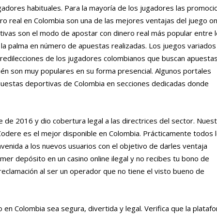
gadores habituales. Para la mayoría de los jugadores las promoci
ro real en Colombia son una de las mejores ventajas del juego on
tivas son el modo de apostar con dinero real más popular entre 
a la palma en número de apuestas realizadas. Los juegos variados
s predilecciones de los jugadores colombianos que buscan apuesta
ién son muy populares en su forma presencial. Algunos portales
puestas deportivas de Colombia en secciones dedicadas donde
 de 2016 y dio cobertura legal a las directrices del sector. Nues
odere es el mejor disponible en Colombia. Prácticamente todos 
venida a los nuevos usuarios con el objetivo de darles ventaja
mer depósito en un casino online ilegal y no recibes tu bono de
 reclamación al ser un operador que no tiene el visto bueno de
 en Colombia sea segura, divertida y legal. Verifica que la plataf