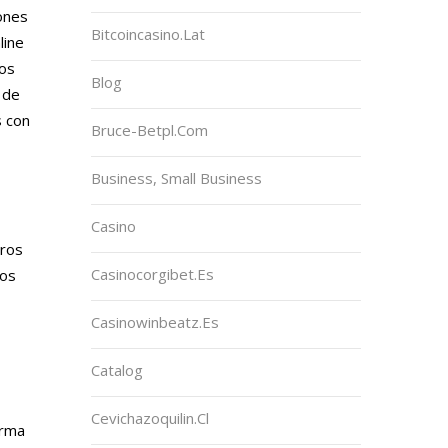
ones
Bitcoincasino.lat
line
los
Blog
 de
s con
Bruce-Betpl.com
Business, Small Business
Casino
tros
Casinocorgibet.es
los
Casinowinbeatz.es
Catalog
Cevichazoquilin.cl
orma