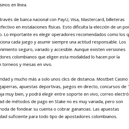
inos en línea.
través de banca nacional con PayU, Visa, Mastercard, billeteras
ivo en instalaciones físicas. Esto dificulta la elección de un por
vo. Lo importante es elegir operadores recomendados como los 
iona cada juego y asumir siempre una actitud responsable. Los
nimiento seguro, variado y accesible. Aunque existen versiones
adores colombianos que eligen esta modalidad lo hacen por la
en torneos y mesas en vivo.
ridad y mucho más a solo unos clics de distancia. Mostbet Casino
gaperras, apuestas deportivas, juegos en directo, concursos de 
aja muy bien, y podrá elegir entre soporte en vivo, correo electró
edad de métodos de pago en Stake no es muy variada, pero son
cómoda de fondear su cuenta o cobrar ganancias. Las apuestas
lidad suficiente para todo tipo de apostadores colombianos.