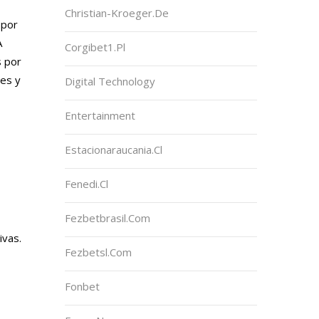
Christian-Kroeger.de
 por
A
Corgibet1.pl
s por
les y
Digital Technology
Entertainment
Estacionaraucania.cl
Fenedi.cl
Fezbetbrasil.com
ivas.
Fezbetsl.com
Fonbet