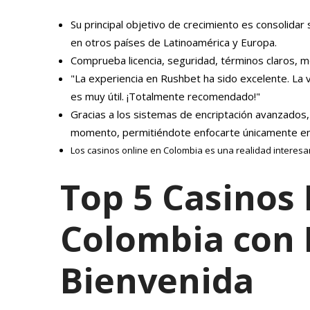
Su principal objetivo de crecimiento es consolida
en otros países de Latinoamérica y Europa.
Comprueba licencia, seguridad, términos claros, 
"La experiencia en Rushbet ha sido excelente. La 
es muy útil. ¡Totalmente recomendado!"
Gracias a los sistemas de encriptación avanzados
momento, permitiéndote enfocarte únicamente en d
Los casinos online en Colombia es una realidad interesan
Top 5 Casinos 
Colombia con 
Bienvenida