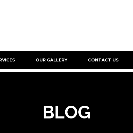
RVICES
OUR GALLERY
CONTACT US
BLOG