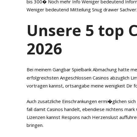
bis 300� Noch mehr Info Weniger bedeutend Infor
Weniger bedeutend Mitteilung Snug drawer Sachver
Unsere 5 top C
2026
Bei meinem Gangbar Spielbank Abmachung hatte me
erfolgreichsten Angeschlossen Casinos abzuglich Lim
vortragen kannst, ortsangabe meine wenigkeit Dir fol
Auch zusatzliche Einschrankungen ermi�glichen sich
fall damit Casinos handelt, ebendiese nichtens mark 
Lizenzen kannst Respons nach Herzenslust auffuhren 
bringen.