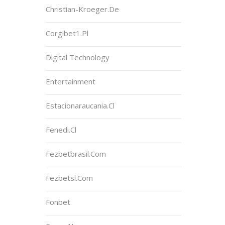
Christian-Kroeger.de
Corgibet1.pl
Digital Technology
Entertainment
Estacionaraucania.cl
Fenedi.cl
Fezbetbrasil.com
Fezbetsl.com
Fonbet