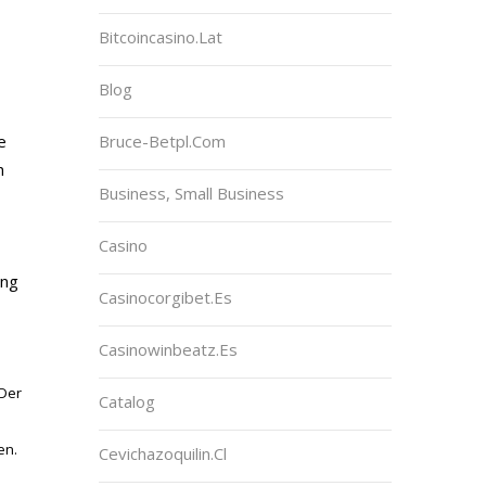
Bitcoincasino.lat
Blog
e
Bruce-Betpl.com
h
Business, Small Business
Casino
ung
Casinocorgibet.es
Casinowinbeatz.es
 Der
Catalog
en.
Cevichazoquilin.cl